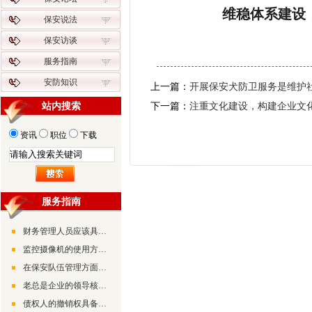
维稳体系建设
保安说法
保安访谈
服务指南
安防知识
上一篇：
开展保安犬防卫服务是维护
站内搜索
下一篇：
注重文化建设，构建企业文
资讯
职位
下载
服务指南
财务管理人员应该具备的素质和能力
监控摄像机的使用方法及调试方法
在保安队伍管理方面要抓好“三个工程”和“三个坚持”
老总是企业的领导核心，是企业的灵魂、企业的方向和带路人
债权人的撤销权具备的三大特征