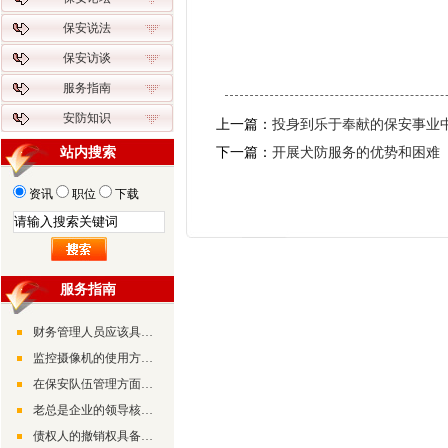
保安说法
保安访谈
服务指南
安防知识
上一篇：
投身到乐于奉献的保安事业
站内搜索
下一篇：
开展犬防服务的优势和困难
资讯
职位
下载
服务指南
财务管理人员应该具备的素质和能力
监控摄像机的使用方法及调试方法
在保安队伍管理方面要抓好“三个工程”和“三个坚持”
老总是企业的领导核心，是企业的灵魂、企业的方向和带路人
债权人的撤销权具备的三大特征