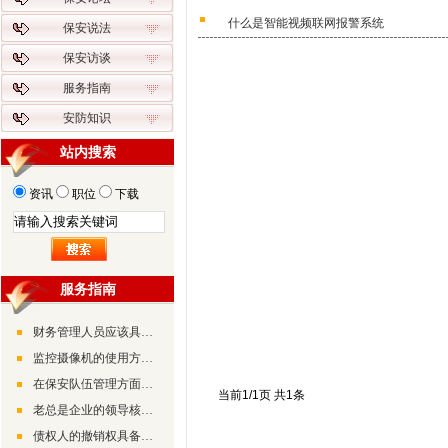
什么是智能视频联网报警系统
保安说法
保安访谈
服务指南
安防知识
站内搜索
资讯
职位
下载
服务指南
财务管理人员应该具备的素质和能力
监控摄像机的使用方法及调试方法
在保安队伍管理方面要抓好“三个工程”和“三个坚持”
当前1/1页 共1条
老总是企业的领导核心，是企业的灵魂、企业的方向和带路人
债权人的撤销权具备的三大特征